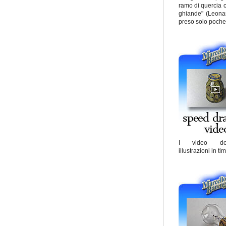
ramo di quercia c
ghiande" (Leona
preso solo poche
I video de
illustrazioni in ti