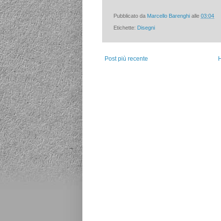
Pubblicato da
Marcello Barenghi
alle
03:04
Etichette:
Disegni
Post più recente