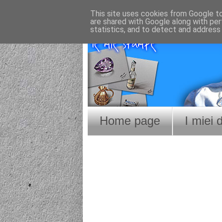
This site uses cookies from Google to 
are shared with Google along with per
statistics, and to detect and address
Home page
I miei 