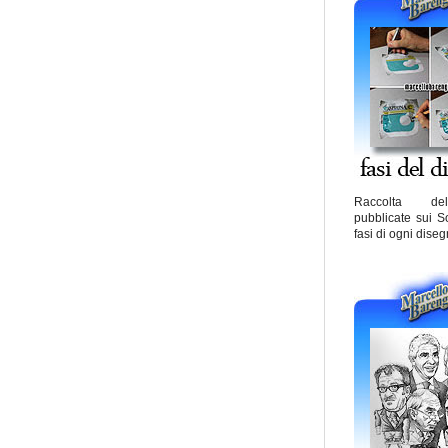
Raccolta de
pubblicate sui S
fasi di ogni diseg