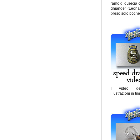
ramo di quercia c
ghiande" (Leona
preso solo poche
I video de
illustrazioni in ti