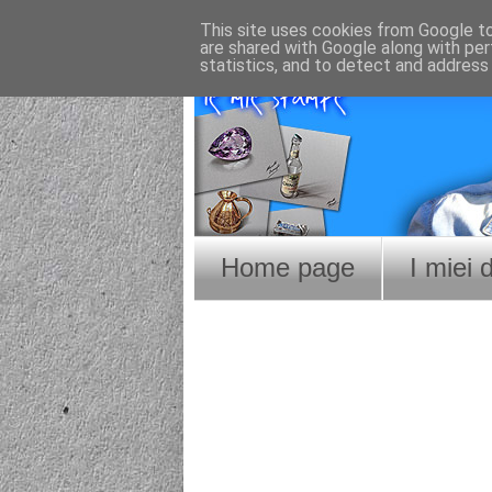
This site uses cookies from Google to 
are shared with Google along with per
statistics, and to detect and address
Home page
I miei 