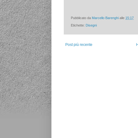
Pubblicato da
Marcello Barenghi
alle
15:17
Etichette:
Disegni
Post più recente