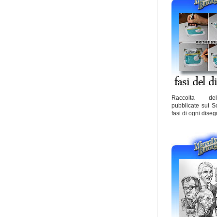
Raccolta de
pubblicate sui S
fasi di ogni diseg